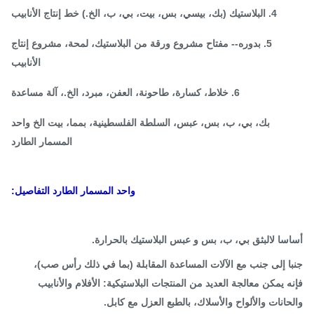
4. البلاستيك (بك، بيسي، بس، بيت، بي، ب، الخ.) خط إنتاج الأنابيب
5. بدوره-- مفتاح مشروع ورقة من البلاستيك، لمحة، مشروع إنتاج
الأنابيب
6. خلاط، كسارة، طاحونة، العفن، مبرد، الخ.، آلة مساعدة
بك، بي، ب، بس، عبس، السلطة الفلسطينية، بمما، بيت الخ واحد
المسمار الطارد
واحد المسمار الطارد التفاصيل:
سا لالبثق بي، ب، بس و عبس البلاستيك بالحرارة.
ا إلى جنب مع الآلات المساعدة المقابلة (بما في ذلك رأس صب)،
ه يمكن معالجة العديد من المنتجات البلاستيكية: الأفلام والأنابيب
حانات والألواح والأسلاك، بالطبع العزل مع كابل.