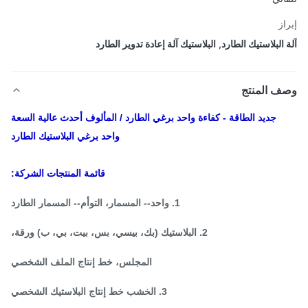
از
 البلاستيك الطارد
,
البلاستيك آلة إعادة تدوير الطارد
ف المنتج
جديد الطاقة - كفاءة واحد برغي الطارد / المألوف أحدث عالية السعة
واحد برغي البلاستيك الطارد
قائمة المنتجات الشركة:
1. واحد-- المسمار، التوأم-- المسمار الطارد
2. البلاستيك (بك، بيسي، بس، بيت، بي، ب) ورقة،
المجلس، خط إنتاج الملف الشخصي
3. الخشب خط إنتاج البلاستيك الشخصي