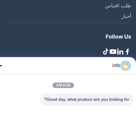
ب اقتباس
ار
Follow 
info
Zhangjiagang Lang.. جميع الحقوق محفوظة
6:08 AM
Good day, what product are you looking fo