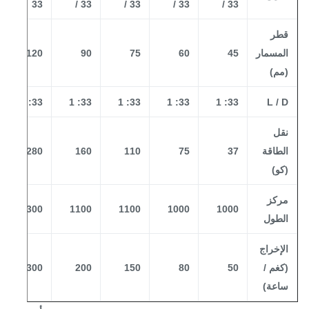
3
33
/ 33
/ 33
/ 33
/ 33
طر
لمسمار
45
60
75
90
120
0
مم)
1
33: 1
33: 1
33: 1
33: 1
33: 1
L / 
قل
لطاقة
37
75
110
160
280
0
كو)
ركز
0
1100/1300
1100
1100
1000
1000
لطول
لإخراج
كغم /
50
80
150
200
300
اعة)