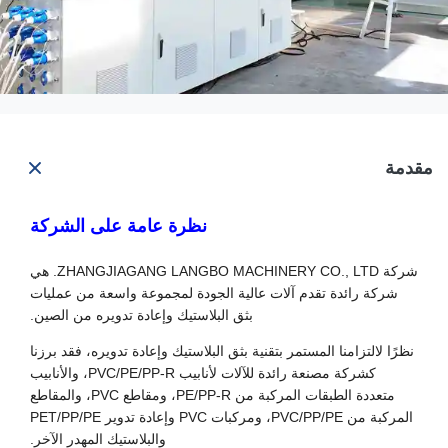
مقدمة
نظرة عامة على الشركة
شركة ZHANGJIAGANG LANGBO MACHINERY CO., LTD. هي
شركة رائدة تقدم آلات عالية الجودة لمجموعة واسعة من عمليات
بثق البلاستيك وإعادة تدويره من الصين.
نظرًا لالتزامنا المستمر بتقنية بثق البلاستيك وإعادة تدويره، فقد برزنا
كشركة مصنعة رائدة للآلات لأنابيب PVC/PE/PP-R، والأنابيب
متعددة الطبقات المركبة من PE/PP-R، ومقاطع PVC، والمقاطع
المركبة من PVC/PP/PE، ومركبات PVC وإعادة تدوير PET/PP/PE
والبلاستيك المهدر الآخر.