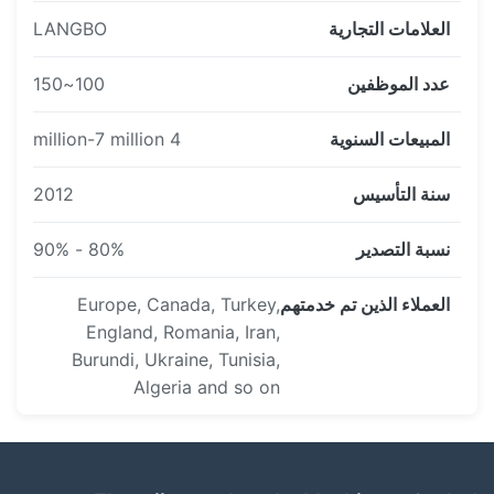
العلامات التجارية
LANGBO
عدد الموظفين
100~150
المبيعات السنوية
4 million-7 million
سنة التأسيس
2012
نسبة التصدير
80% - 90%
فريق الإنتاج
العملاء الذين تم خدمتهم
Europe, Canada, Turkey,
تركز على تصنيع الآلات، عمليات التجميع، ومراقبة جودة
England, Romania, Iran,
الإنتاج.
Burundi, Ukraine, Tunisia,
Algeria and so on