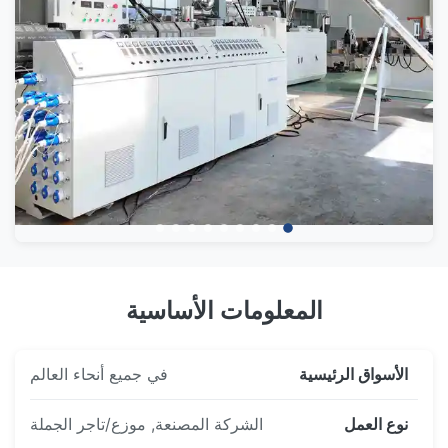
خدمة ما بعد البيع
نحن نواصل تقديم المساعدة التقنية بعد التسليم لدعم
العملاء في عملية الإنتاج.
فريق البحث والتطوير
تحسين هيكل الآلة باستمرار وتطوير حلول لتطبيقات مختلفة
للطحن وإعادة التدوير.
المعلومات الأساسية
الأسواق الرئيسية
في جميع أنحاء العالم
نوع العمل
الشركة المصنعة, موزع/تاجر الجملة