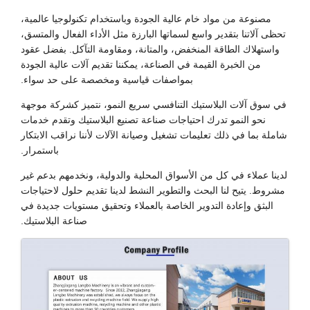
مصنوعة من مواد خام عالية الجودة وباستخدام تكنولوجيا عالمية،
تحظى آلاتنا بتقدير واسع لسماتها البارزة مثل الأداء الفعال والمتسق،
واستهلاك الطاقة المنخفض، والمتانة، ومقاومة التآكل. بفضل عقود
من الخبرة القيمة في الصناعة، يمكننا تقديم آلات عالية الجودة
بمواصفات قياسية ومخصصة على حد سواء.
في سوق آلات البلاستيك التنافسي سريع النمو، نتميز كشركة موجهة
نحو النمو تدرك احتياجات صناعة تصنيع البلاستيك وتقدم خدمات
شاملة بما في ذلك تعليمات تشغيل وصيانة الآلات لأننا نراقب الابتكار
باستمرار.
لدينا عملاء في كل من الأسواق المحلية والدولية، ونخدمهم بدعم غير
مشروط. يتيح لنا البحث والتطوير النشط لدينا تقديم حلول لاحتياجات
البثق وإعادة التدوير الخاصة بالعملاء وتحقيق مستويات جديدة في
صناعة البلاستيك.