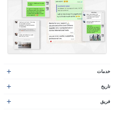
خدمات
تاريخ
خدمتنا
فريق
تاريخ الشركة
حلول مخصصة