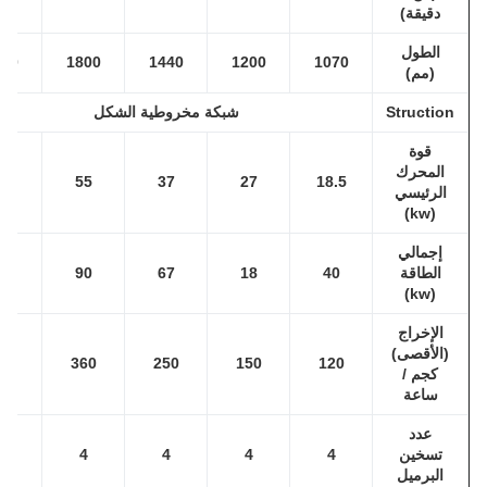
دقيقة)
الطول
2500
1800
1440
1200
1070
(مم)
Structio
شبكة مخروطية الشكل
قوة
المحرك
90
55
37
27
18.5
الرئيسي
(kw)
إجمالي
الطاقة
40
18
67
90
120
(kw)
الإخراج
(الأقصى)
800
360
250
150
120
كجم /
ساعة
عدد
تسخين
4
4
4
4
4
البرميل