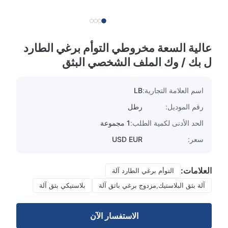
عالية السعة مخروطي التوأم برغي الطارد
ل بك / وك الملف الشخصي البثق
اسم العلامة التجارية:
LB
رقم الموديل:
رطل
الحد الأدنى لكمية الطلب:
1 مجموعة
سعر:
USD EUR
العلامات:
التوأم برغي الطارد آلة
آلة بثق البلاستيك,مزدوج برغي باثق آلة
بلاستيكي بثق آلة
الاستفسار الآن