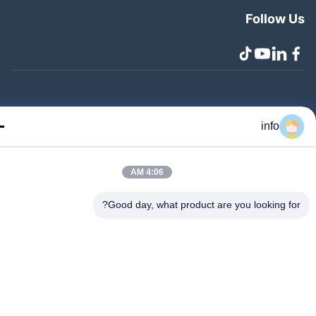
Follow 
Zhangjiagang Lang.. جميع الحقوق محفوظة
info
4:06 AM
Good day, what product are you looking fo