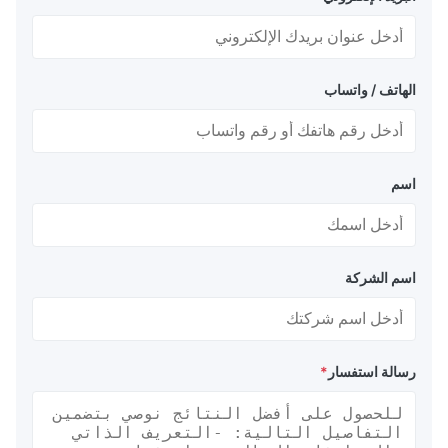
الهاتف / واتساب
اسم
اسم الشركة
رسالة استفسار
*