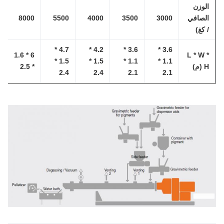
لوزن
لصافي
3000
3500
4000
5500
8000
 كغ)
4.7 *
4.2 *
3.6 *
3.6 *
6 * 1.6
L * W 
1.5 *
1.5 *
1.1 *
1.1 *
 (م)
* 2.5
2.4
2.4
2.1
2.1