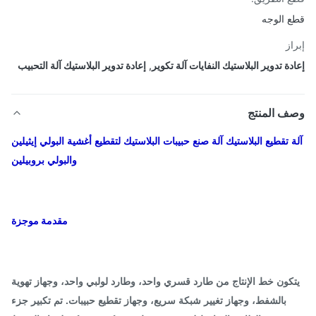
 الوجه
از
دة تدوير البلاستيك النفايات آلة تكوير
,
إعادة تدوير البلاستيك آلة التحبيب
ف المنتج
 تقطيع البلاستيك آلة صنع حبيبات البلاستيك لتقطيع أغشية البولي إيثيلين
والبولي بروبيلين
مقدمة موجزة
كون خط الإنتاج من طارد قسري واحد، وطارد لولبي واحد، وجهاز تهوية
بالشفط، وجهاز تغيير شبكة سريع، وجهاز تقطيع حبيبات. تم تكبير جزء