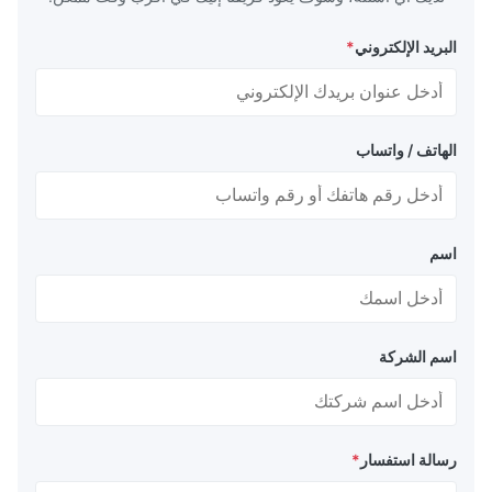
Durable and reliable pelletizer. We run it daily without 
issues. Great investment for our production li
البريد الإلكتروني
*
الهاتف / واتساب
اسم
اسم الشركة
رسالة استفسار
*