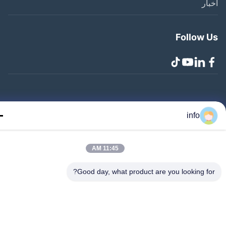
ار
Follow 
Zhangjiagang Lang.. جميع الحقوق محفوظة
info
11:45 AM
Good day, what product are you looking fo