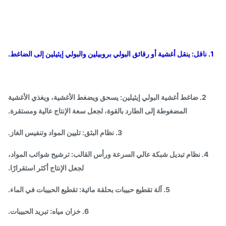
2. ضاغط أغشية البولي إيثيلين: يسحق ويضغط الأغشية، ويغذي الأغشية
المضغوطة إلى الطارد بالقوة، لجعل سعة الإنتاج عالية ومستقرة.
3. نظام البثق: تليين المواد وتنفيس الغاز.
4. نظام تبديل شبكة عالي السرعة ورأس القالب: ترشيح شوائب المواد،
لجعل الإنتاج أكثر استقرارًا.
5. آلة تقطيع حبيبات بحلقة مائية: تقطيع الحبيبات في الماء.
6. خزان مياه: تبريد الحبيبات.