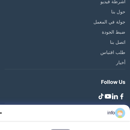
طة فيديو
 بنا
ة في المعمل
ط الجودة
ل بنا
ب اقتباس
ار
Follow 
info
Zhangjiagang Lang.. جميع الحقوق محفوظة