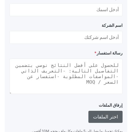
اسم الشركة
رسالة استفسار
*
إرفاق الملفات
اختر الملفات
يمكنك تحميل ما يصل إلى 5 ملفات وكل ملف بحجم 10M أقصى.