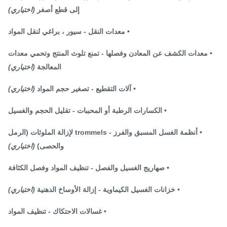
إلى قطع أصغر
(اختياري)
• معدات النقل - سيور ، براغي لنقل المواد
 معدات الكشف عن المعادن وفصلها - تمنع تلوث المنتج وتحمي معدات
المعالجة
(اختياري)
• آلات التقطيع - تصغير حجم المواد
(اختياري)
• الكسارات الرطبة أو المحببات - تقليل الحجم والغسيل
• أنظمة الغسل المسبق والفرز - trommels لإزالة الملوثات (الرمل
والحصى)
(اختياري)
• صهاريج الغسيل والفصل - تنظيف المواد وفصل الكثافة
• خزانات الغسيل الكيماوية - إزالة الأوساخ الدهنية
(اختياري)
• غسالات الاحتكاك - تنظيف المواد