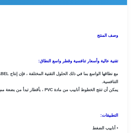
وصف المنتج
تقنية عالية وأسعار تنافسية وقطر واسع النطاق:
التنافسية.
يمكن أن تنتج الخطوط أنابيب من مادة PVC ، بأقطار تبدأ من بضعة مم حتى 630 مم.
التطبيقات:
• أنابيب الضغط