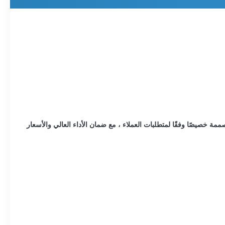
 خطوطًا كاملة لبثق الأنابيب ، مصممة خصيصًا وفقًا لمتطلبات العملاء ، مع ضمان الأداء العالي والأسعار