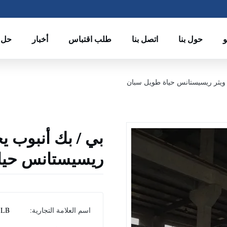
حول بنا
اتصل بنا
طلب اقتباس
أخبار
حل
 ويثر ريسيستانس حياة طويل سبان
بي / بك أنبوب ي
ريسيستانس حيا
اسم العلامة التجارية:
LB