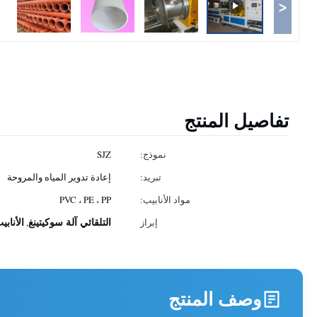
<
تفاصيل المنتج
نموذج:
SJZ
تبريد:
إعادة تدوير المياه والمروحة
مواد الأنابيب:
PVC ، PE ، PP
التلقائي آلة سوكيتينغ
الأنابي
إبراز
,
وصف المنتج