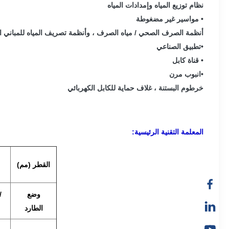
نظام توزيع المياه وإمدادات المياه
• مواسير غير مضغوطة
أنظمة الصرف الصحي / مياه الصرف ، وأنظمة تصريف المياه للمباني المد
•تطبيق الصناعي
• قناة كابل
•انبوب مرن
خرطوم البستنة ، غلاف حماية للكابل الكهربائي
المعلمة التقنية الرئيسية:
القطر (مم)
وضع
/
الطارد