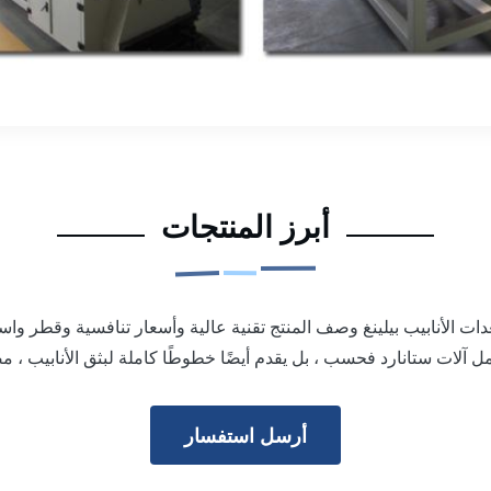
أبرز المنتجات
معدات الأنابيب بيلينغ وصف المنتج تقنية عالية وأسعار تنافسية وقطر واس
أرسل استفسار