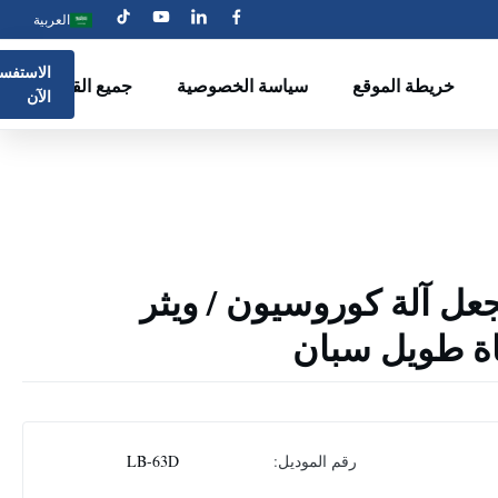
العربية
الاستفسا
خريطة الموقع
سياسة الخصوصية
جميع القضايا
الآن
جعل آلة كوروسيون / ويثر
ة طويل سبان
رقم الموديل:
LB-63D