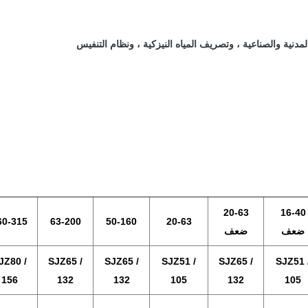
نية والصناعية ، وتصريف المياه النيزكية ، ونظام التنفيس
20-63
16-40
60-315
63-200
50-160
20-63
ضعف
ضعف
JZ80 /
SJZ65 /
SJZ65 /
SJZ51 /
SJZ65 /
SJZ51 
156
132
132
105
132
105