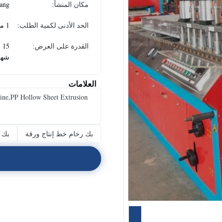
مكان المنشأ:
ang
الحد الأدنى لكمية الطلب:
1 مجموعة
القدرة على العرض:
5
شهر
العلامات
ine,PP Hollow Sheet Extrusion
بك رخام خط إنتاج ورقة
بك و