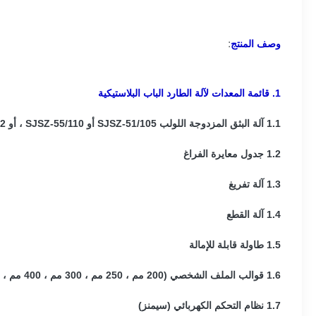
:
وصف المنتج
1. قائمة المعدات لآلة الطارد الباب البلاستيكية
1.1 آلة البثق المزدوجة اللولب SJSZ-51/105 أو SJSZ-55/110 ، أو SJSZ-65/132 أو SJSZ-80/156
1.2 جدول معايرة الفراغ
1.3 آلة تفريغ
1.4 آلة القطع
1.5 طاولة قابلة للإمالة
1.6 قوالب الملف الشخصي (200 مم ، 250 مم ، 300 مم ، 400 مم ، 500 مم ، 600 مم ، إلخ)
1.7 نظام التحكم الكهربائي (سيمنز)