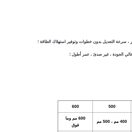
600
500
600 مم وما
400 مم ، 500 مم
فوق