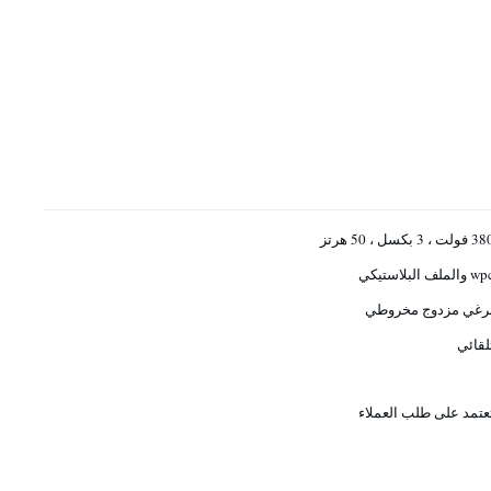
فولت ، 3 بكسل ، 50 هرتز
 والملف البلاستيكي
رغي مزدوج مخروطي
لقائي
عتمد على طلب العملاء