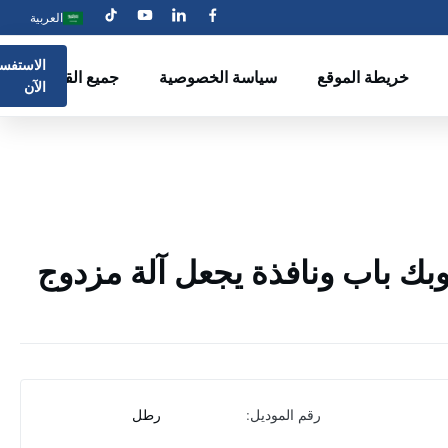
العربية
الاستفسا
خريطة الموقع
سياسة الخصوصية
جميع القضايا
الآن
بك باب ونافذة يجعل آلة مزدوج
رقم الموديل:
رطل