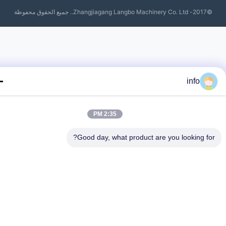
Zhangjiagang Lang.. جميع الحقوق محفوظة
info
2:35 PM
Good day, what product are you looking fo