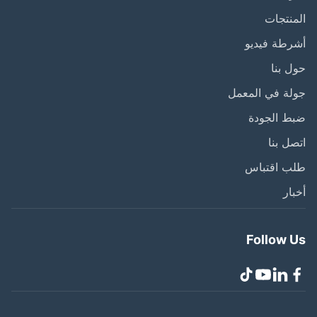
نتجات
طة فيديو
 بنا
ة في المعمل
ط الجودة
ل بنا
ب اقتباس
ار
Follow 