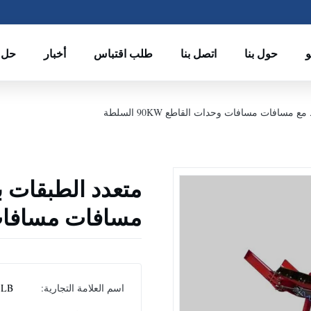
حول بنا
اتصل بنا
طلب اقتباس
أخبار
حل
 مسافات مسافات وحدات القاطع 90KW السلطة
متعدد الطبقات بي
مسافات مسافات وحدا
اسم العلامة التجارية:
LB