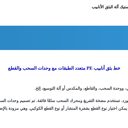
ستيك آلة البثق الأنابيب
خط بثق أنابيب PE متعدد الطبقات مع وحدات السحب والقطع
، ووحدة السحب، والقاطع، والمكدس أو آلة التوسيع، إلخ.
لمستورد. تستخدم مضخة التفريغ ومحرك السحب سلعًا فائقة. تم تصميم وحدات ا
مكن اختيار نوع القطع بشفرة المنشار أو نوع القطع الكوكبي. وهي مزودة بالإض