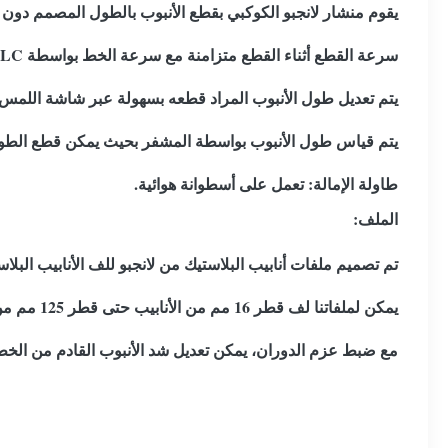
يقوم منشار لانجبو الكوكبي بقطع الأنبوب بالطول المصمم دون 
سرعة القطع أثناء القطع متزامنة مع سرعة الخط بواسطة PLC، لذلك يتم توفير طول دقيق.
يتم تعديل طول الأنبوب المراد قطعه بسهولة عبر شاشة اللمس.
يتم قياس طول الأنبوب بواسطة المشفر بحيث يمكن قطع الطو
طاولة الإمالة: تعمل على أسطوانة هوائية.
الملف:
تم تصميم ملفات أنابيب البلاستيك من لانجبو للف الأنابيب البل
يمكن لملفاتنا لف قطر 16 مم من الأنابيب حتى قطر 125 مم من الأنابيب.
مع ضبط عزم الدوران، يمكن تعديل شد الأنبوب القادم من الخط ب