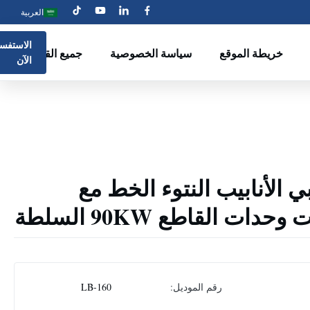
العربية
الاستفسا
خريطة الموقع
سياسة الخصوصية
جميع القضايا
الآن
 الأنابيب النتوء الخط مع
ت القاطع 90KW السلطة
رقم الموديل:
LB-160