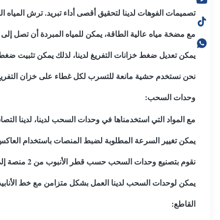
تصميمات الفوهات لدينا لتحقيق أقصى أداء تبريد. ترش المياه 
مع مضخة مياه عالية الطاقة، يمكن للمياه المبردة أن تصل إلى ا
يمكن تعديل ضغط خزانات التفريغ لدينا، لذلك يمكن تثبيت ضغط ال
نحن نستخدم حشية مانعة للتسرب لكل غطاء على خزان التفريغ.
وحدات السحب:
مع المواد التي استخدمناها في وحدات السحب لدينا، لدينا التصاق 
يمكن تغيير السرعة المطلوبة لضبط المنصات باستخدام العاكس
نقوم بتصنيع وحدات السحب حسب قطر الأنبوب من 2 منصة إلى 10 منصات.
يمكن لوحدات السحب لدينا العمل بشكل متزامن مع خط الأنابيب.
القاطع: