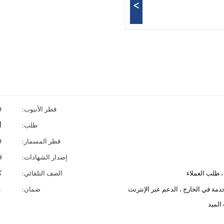
>
قطر الأنبوب:
0
طلب:
أ
قطر المسمار:
90
إصدار الشهادات:
O
الصف التلقائي:
ك
دمة في الخارج ، الدعم عبر الإنترنت
ضمان:
1 س
 الميد