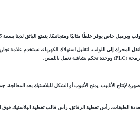
ثاليًا ومتجانسًا. يتمتع الباثق لدينا بسعة 2.5 كجم/ساعة - 1000 كجم/ساعة لأنابيب البولي إيثيلين.
 المحرك إلى اللولب. لتقليل استهلاك الكهرباء، نستخدم علامة تجارية
مل باللمس.
صهرة لإنتاج الأنابيب. يمنح الأنبوب أو الشكل للبلاستيك بعد المعالجة. 
تعددة الطبقات. رأس تغطية الرقائق. رأس قالب تغطية البلاستيك فوق ا