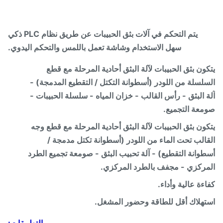
يتم التحكم في آلات بثق الحبيبات عن طريق نظام PLC ذكي
سهل الاستخدام وشاشة تعمل باللمس والتحكم اليدوي.
ون بثق الحبيبات لآلة البثق أحادية المرحلة مع قطع
لسلة من اللودر (أسطوانة التكتل / التقطيع المدمجة) -
 البثق - رأس القالب - خزان المياه - سلسلة الحبيبات -
عة التجميع.
ون بثق الحبيبات لآلة البثق أحادية المرحلة مع قطع وجه
الب تحت الماء من اللودر (أسطوانة تكتل مدمجة /
وانة التقطيع) - آلة تحبيب البثق - صومعة تجميع الطرد
ركزي - مجفف بالطرد المركزي.
ءة عالية وأداء.
هلاك أقل للطاقة وحضور المشغل.
التطبيقات: