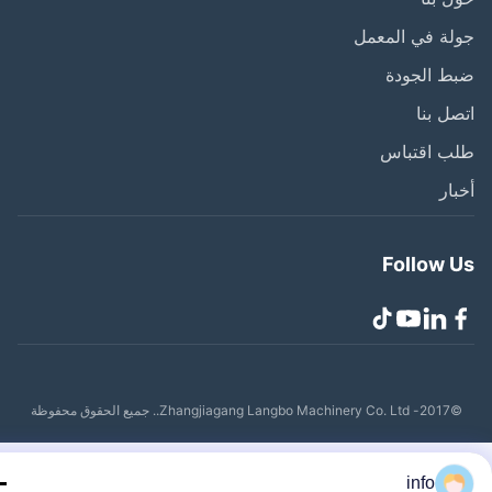
ة في المعمل
ط الجودة
ل بنا
ب اقتباس
ار
Follow 
Zhangjiagang Lang.. جميع الحقوق محفوظة
info