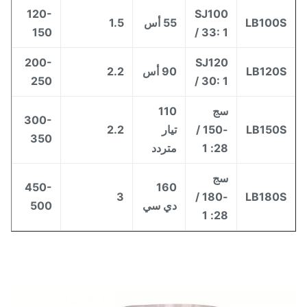
120-
SJ100
LB100
55 أس
1.5
150
/ 33: 1
200-
SJ120
LB120
90 أس
2.2
250
/ 30: 1
سج
110
300-
LB150
-150 /
تيار
2.2
350
28: 1
متردد
سج
450-
160
3
-180 /
LB180
دي سي
500
28: 1