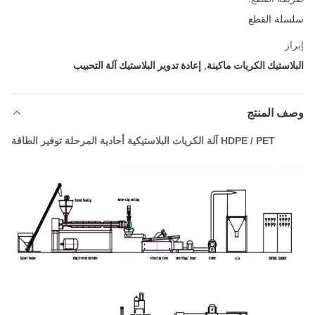
لة القطع
از
لاستيك الكريات ماكينة
,
إعادة تدوير البلاستيك آلة التحبيب
ف المنتج
HDPE / PET آلة الكريات البلاستيكية أحادية المرحلة توفير الطاقة