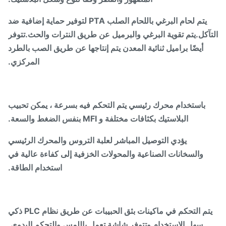
يتم لحام البرغي باللحام الصلب PTA لتوفير حماية إضافية ضد
آكل.يتم تقوية البرغي والبرميل عن طريق النترات والحث.تتوفر
أيضًا براميل ثنائية المعدن يتم إنتاجها عن طريق الصب بالطرد
المركزي.
باستخدام محرك رئيسي يتم التحكم فيه بسرعة ، يمكن تحبيب
البلاستيك بكثافات مختلفة و MFI بنفس الضغط والسعة.
يؤدي التوصيل المباشر لعلبة التروس والمحرك الرئيسي
والسخانات الصناعية والمحولات الخزفية إلى كفاءة عالية في
استخدام الطاقة.
يتم التحكم في ماكينات بثق الحبيبات عن طريق نظام PLC ذكي
سهل الاستخدام وتتوفر شاشة تعمل باللمس والتحكم اليدوي.