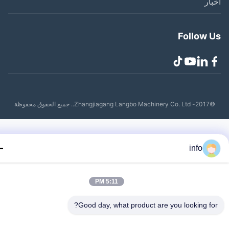
ار
Follow 
Zhangjiagang Lang.. جميع الحقوق محفوظة
info
5:11 PM
Good day, what product are you looking fo