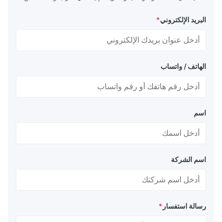
issues. Great investment for our production li
البريد الإلكتروني
*
الهاتف / واتساب
اسم
اسم الشركة
رسالة استفسار
*