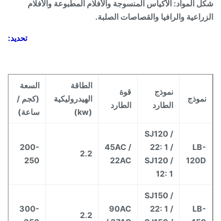
 المواد: الأكياس المنسوجة والأفلام المطبوعة والأفلام
راعية والرافيا والقصاصات الصلبة.
تحديد:
الطاقة
السعة
نموذج
قوة
موذج
الهيدروليكية
(كجم /
الطارد
الطارد
(kw)
ساعة)
SJ120 /
200-
45AC /
22: 1 /
LB
2.2
250
22AC
SJ120 /
120
12: 1
SJ150 /
300-
90AC
22: 1 /
LB
2.2