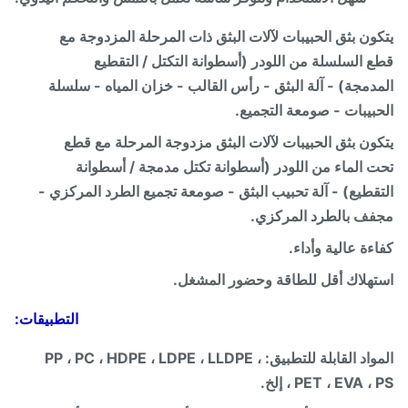
ون بثق الحبيبات لآلات البثق ذات المرحلة المزدوجة مع
 السلسلة من اللودر (أسطوانة التكتل / التقطيع
دمجة) - آلة البثق - رأس القالب - خزان المياه - سلسلة
بيبات - صومعة التجميع.
ون بثق الحبيبات لآلات البثق مزدوجة المرحلة مع قطع
 الماء من اللودر (أسطوانة تكتل مدمجة / أسطوانة
قطيع) - آلة تحبيب البثق - صومعة تجميع الطرد المركزي -
ف بالطرد المركزي.
ءة عالية وأداء.
هلاك أقل للطاقة وحضور المشغل.
التطبيقات:
المواد القابلة للتطبيق: PP ، PC ، HDPE ، LDPE ، LLDPE ،
PET ، EVA  ، إلخ.