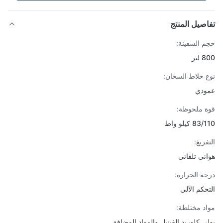
صيل المنتج
 السفينة:
تر
 خلاط السخان:
ودي
 ملحوظة:
 كيلو واط
ريغ:
ئي تلقائي
ة الحرارة:
حكم الآلي
د مختلطة:
ي كلوريد الفينيل والمواد المضافة