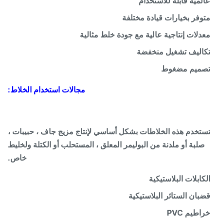
مية قابلة للاستخدام
فر بخيارات قيادة مختلفة
لات إنتاجية عالية مع جودة خلط مثالية
ليف تشغيل منخفضة
ميم مضغوط
مجالات استخدام الخلاط:
خدم هذه الخلاطات بشكل أساسي لإنتاج مزيج جاف ، حبيبات ،
لبة أو ملدنة من البوليمر المعلق ، المستحلب أو الكتلة ولخليط
خاص.
ابلات البلاستيكية
ان الستائر البلاستيكية
طيم PVC