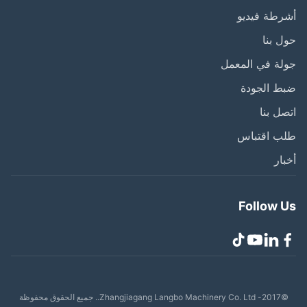
طة فيديو
 بنا
ة في المعمل
ط الجودة
ل بنا
ب اقتباس
ار
Follow 
Zhangjiagang Lang.. جميع الحقوق محفوظة