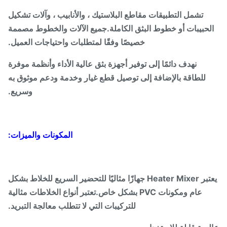
تشمل التطبيقات مقاطع البلاستيك ، والأنابيب ، وآلات تشكيل
لحبيبات أو خطوط البثق الكاملة.جميع الآلات والخطوط مصممة
خصيصًا وفقًا لمتطلبات واحتياجات العميل.
نهدف دائمًا إلى توفير أجهزة بثق عالية الأداء وأنظمة موفرة
للطاقة بالإضافة إلى توصيل قطع غيار وخدمة ودعم موثوق به
وسريع.
المكونات والميزات:
يعتبر Heater Mixer جهازًا مثاليًا للتحضير السريع للخلاط بشكل
عام ومكونات PVC بشكل خاص.تعتبر أنواع الخلاطات مثالية
للتركيبات التي لا تتطلب معالجة التبريد.