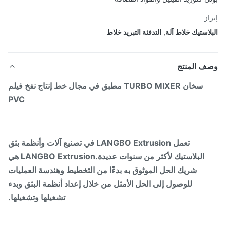
از
لاستيك خلاط آلة
,
التدفئة التبريد خلاط
ف المنتج
سخان TURBO MIXER مطبق في مجال خط إنتاج نفخ فيلم
PVC
تعمل LANGBO Extrusion في تصنيع آلات وأنظمة بثق
البلاستيك لأكثر من سنوات عديدة.LANGBO Extrusion هي
شريك الحل الموثوق به بدءًا من التخطيط وهندسة العمليات
للوصول إلى الحل الأمثل من خلال إعداد أنظمة البثق وبدء
تشغيلها وتشغيلها.