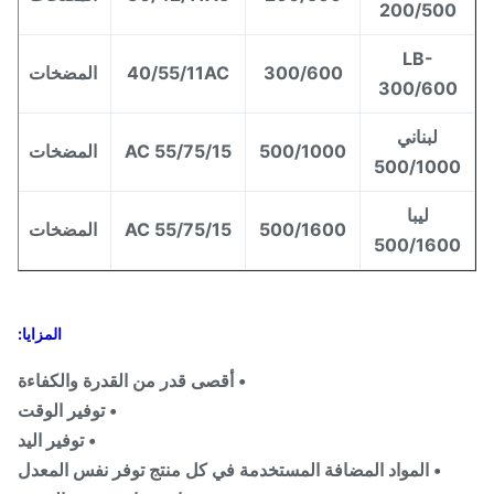
200/500
LB-
300/600
40/55/11AC
المضخات
300/600
لبناني
500/1000
55/75/15 AC
المضخات
500/100
ليبا
500/1600
55/75/15 AC
المضخات
500/160
المزايا:
• أقصى قدر من القدرة والكفاءة
• توفير الوقت
• توفير اليد
• المواد المضافة المستخدمة في كل منتج توفر نفس المعدل