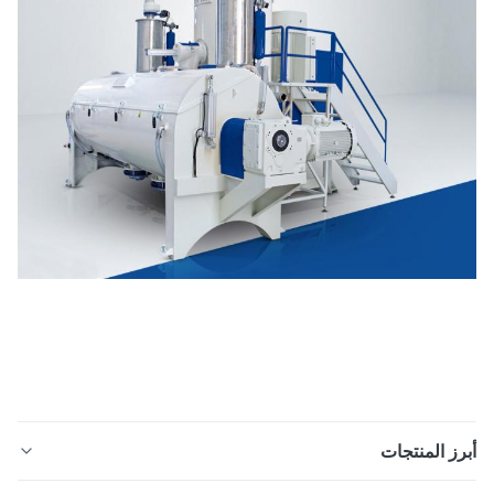
ز المنتجات
خلاطات التسخين والتبريد من PVC مع ناقلات المسامير لتمرير