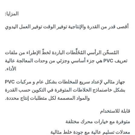
المزايا
:
صى قدر من القدرة والإنتاجية توفير الوقت توفير العمل اليدوي
المُسخّن الرأسي ‬المُخَلِّطات الباردة لخطّ الإطراء من ملفات
تعريف PVC هي جزء أساسي وجزئي من وحدات المعالجة عالية
الأداء.
جهاز مثالي لإعداد سريع للمخلطات بشكل عام و مركبات PVC
بشكل خاصنماذج الخلاطات المتوفرة في التكوين حسب القدرة
والمواد المصممة لكل متطلبات إنتاج محددة.
لة للاستخدام
فرة مع خيارات محرك مختلفة
لات تسليم عالية مع جودة خلط مثالية