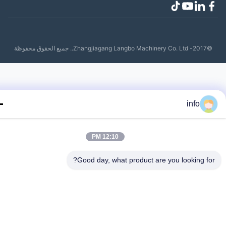
Zhangjiagang Lang.. جميع الحقوق محفوظة
info
12:10 PM
Good day, what product are you looking fo