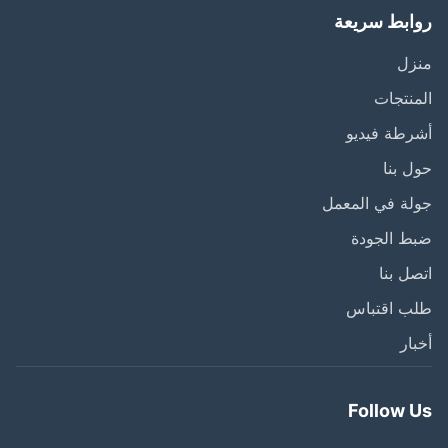
ابط سريعة
زل
نتجات
طة فيديو
 بنا
ة في المعمل
ط الجودة
ل بنا
ب اقتباس
ار
Follow 