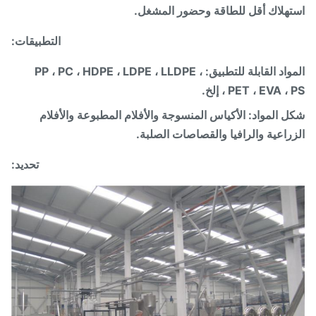
هلاك أقل للطاقة وحضور المشغل.
التطبيقات:
المواد القابلة للتطبيق: PP ، PC ، HDPE ، LDPE ، LLDPE ،
PET ، EVA  ، إلخ.
 المواد: الأكياس المنسوجة والأفلام المطبوعة والأفلام
راعية والرافيا والقصاصات الصلبة.
تحديد: