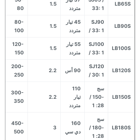
1.5
LB65
33: 1
متردد
80
SJ90
45 تيار
80-
1.5
LB90
/ 33: 1
متردد
100
SJ100
55 تيار
120-
1.5
LB100
/ 33: 1
متردد
150
200-
SJ120
LB120
90 أس
2.2
250
/ 30: 1
سج
110
300-
LB150
-150 /
تيار
2.2
350
28: 1
متردد
سج
450-
160
3
-180 /
LB180
دي سي
500
28: 1