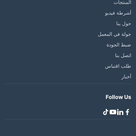
نتجات
طة فيديو
 بنا
ة في المعمل
ط الجودة
ل بنا
ب اقتباس
ار
Follow 