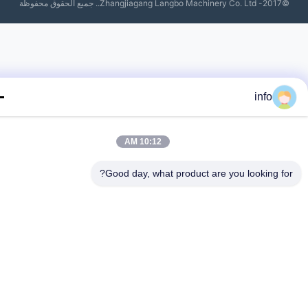
Zhangjiagang Lang.. جميع الحقوق محفوظة
info
10:12 AM
Good day, what product are you looking fo