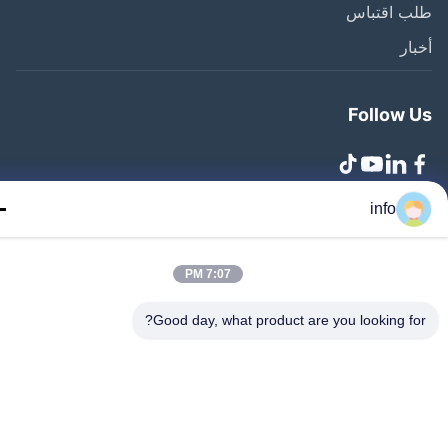
ب اقتباس
ار
Follow 
info
Zhangjiagang Lang.. جميع الحقوق محفوظة
7:07 PM
Good day, what product are you looking fo