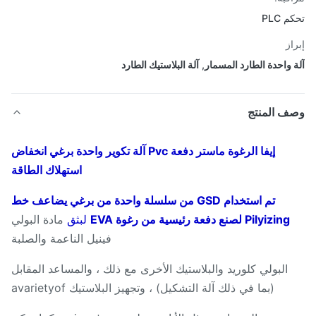
 PLC
از
 واحدة الطارد المسمار
,
آلة البلاستيك الطارد
ف المنتج
إيفا الرغوة ماستر دفعة Pvc آلة تكوير واحدة برغي انخفاض
استهلاك الطاقة
تم استخدام GSD من سلسلة واحدة من برغي يضاعف خط
Pilyizing لصنع دفعة رئيسية من رغوة EVA
لبثق
مادة البولي
فينيل الناعمة والصلبة
البولي كلوريد والبلاستيك الأخرى مع ذلك ، والمساعد المقابل
(بما في ذلك آلة التشكيل) ، وتجهيز البلاستيك avarietyof