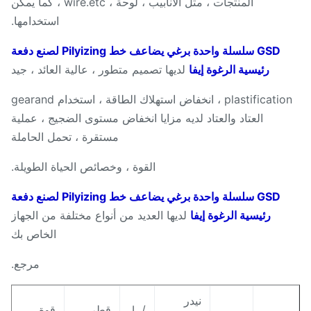
المنتجات ، مثل الأنابيب ، لوحة ، wire.etc ، كما يمكن
استخدامها.
GSD سلسلة واحدة برغي يضاعف خط Pilyizing لصنع دفعة
رئيسية الرغوة إيفا
لديها تصميم متطور ، عالية العائد ، جيد
plastification ، انخفاض استهلاك الطاقة ، استخدام gearand
العتاد والعتاد لديه مزايا انخفاض مستوى الضجيج ، عملية
مستقرة ، تحمل الحاملة
القوة ، وخصائص الحياة الطويلة.
GSD سلسلة واحدة برغي يضاعف خط Pilyizing لصنع دفعة
رئيسية الرغوة إيفا
لديها العديد من أنواع مختلفة من الجهاز
الخاص بك
مرجع.
نيدر
L /
قطر
قوة