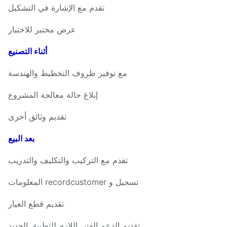
تقدم مع الإشارة في التشكيل
عرض مختبر للاختبار
أثناء التصنيع
مع توفير ظروف التخطيط والهندسة
إبلاغ حالة معالجة المشروع
تقديم وثائق أخرى
بعد البيع
تقدم مع التركيب والتكليف والتدريب
تسجيل و recordcustomer المعلومات
تقديم قطع الغيار
تقديم الدعم الفني اللازم للتطبيق الجديد