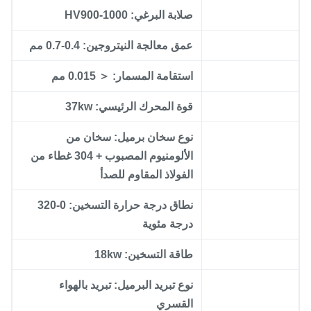
صلابة البرغي: HV900-1000
عمق معالجة النيتروجين: 0.4-0.7 مم
استقامة المسمار: ＜ 0.015 مم
قوة المحرك الرئيسي: 37kw
نوع سخان برميل: سخان من
الألومنيوم المصبوب + 304 غطاء من
الفولاذ المقاوم للصدأ
نطاق درجة حرارة التسخين: 0-320
درجة مئوية
طاقة التسخين: 18kw
نوع تبريد البرميل: تبريد بالهواء
القسري