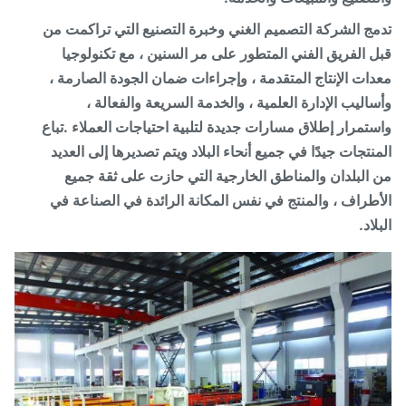
ج الشركة التصميم الغني وخبرة التصنيع التي تراكمت من
 الفريق الفني المتطور على مر السنين ، مع تكنولوجيا
ات الإنتاج المتقدمة ، وإجراءات ضمان الجودة الصارمة ،
اليب الإدارة العلمية ، والخدمة السريعة والفعالة ،
تمرار إطلاق مسارات جديدة لتلبية احتياجات العملاء .تباع
نتجات جيدًا في جميع أنحاء البلاد ويتم تصديرها إلى العديد
البلدان والمناطق الخارجية التي حازت على ثقة جميع
طراف ، والمنتج في نفس المكانة الرائدة في الصناعة في
اد.