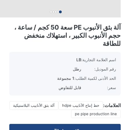
آلة بثق الأنبوب PE سعة 50 كجم / ساعة ،
حجم الأنبوب الكبير ، استهلاك منخفض
للطاقة
اسم العلامة التجارية:
LB
رقم الموديل:
رطل
الحد الأدنى لكمية الطلب:
1 مجموعة
سعر:
قابل للتفاوض
العلامات:
خط إنتاج الأنابيب hdpe
آلة بثق الأنابيب البلاستيكية
pe pipe production line