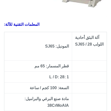
المعلمات التقنية للآلة:
آلة البثق أحادية
للولب SJ65 / 28
الموديل: SJ65
قطر المسمار: 65 مم
L / D: 28: 1
السعة: 100 كجم / ساعة
مادة صنع البرغي والبراميل:
38CrMoAlA