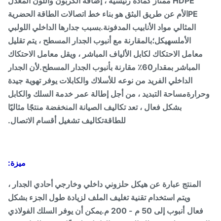
HDPE ممتاز كمادة رئيسية ، إضافة الكربون واللون المعدل
PE
الأم عن طريق البثق هو بناء خط اتصالات الطاقة الحضرية
المثالي مواد الأنابيب المدفونة.بسبب جدارها الداخلي اللولبي
الأملس
هيكل؛بالمقارنة مع أنبوب الجدار المسطح ، يتم تقليل
معامل الاحتكاك لكابل الألياف المباشر ، ويقل معامل الاحتكاك
المباشر بمقدار
60٪ مقارنة بأنبوب الجدار المسطح.لأن الجدار
الداخلي الفريد من نوعه للأسلاك والكابلات يوفر تهوية جيدة
رارة
مساحة التبديد ، من أجل إطالة عمر خدمة السلك والكابل
بشكل فعال ، تعد تكاليف الصيانة المنخفضة منتجًا مثاليًا
للطاقة
تكاليف تشغيل أقسام الاتصال.
ميزة:
المنتج عبارة عن هيكل حلزوني داخلي وخارجي أحادي الجدار ،
ويتم استخدام تقنية تغليف الملف لزيادة طول الجزء بشكل
فعال
أنبوب إلى 50 م - 200 م.يمكن أن يوفر السلك الفولاذي