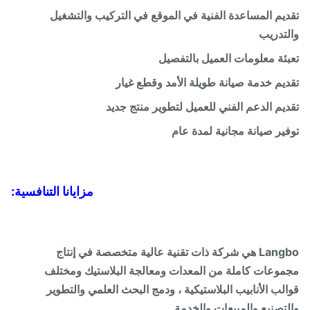
يم المساعدة الفنية في الموقع في التركيب والتشغيل
تدريب
ئة معلومات العميل بالتفصيل
يم خدمة صيانة طويلة الأمد وقطع غيار
يم الدعم الفني للعميل لتطوير منتج جديد
ير صيانة مجانية لمدة عام
مزايانا التنافسية:
Langbo هي شركة ذات تقنية عالية متخصصة في إنتاج
وعات كاملة من المعدات ومعالجة البلاستيك ومختلف
لب الأنابيب البلاستيكية ، ودمج البحث العلمي والتطوير
تصنيع والمبيعات والخدمة.