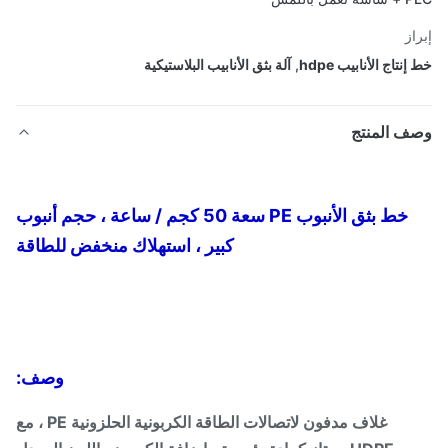
از
نتاج الأنابيب hdpe
,
آلة بثق الأنابيب البلاستيكية
ف المنتج
خط بثق الأنبوب PE سعة 50 كجم / ساعة ، حجم أنبوب
كبير ، استهلاك منخفض للطاقة
وصف:
غلاف مدفون لاتصالات الطاقة الكربونية الحلزونية PE ، مع