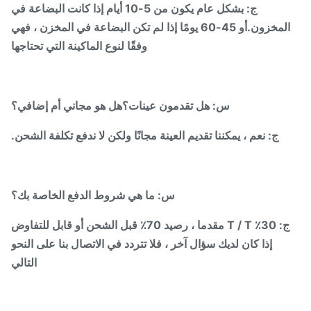
ج: بشكل عام يكون من 5-10 أيام إذا كانت البضاعة في
المخزون.أو 45-60 يومًا إذا لم تكن البضاعة في المخزن ، فهي
وفقًا لنوع الماكينة التي تحتاجها
س: هل تقدمون عينات؟هل هو مجاني أم إضافي؟
ج: نعم ، يمكننا تقديم العينة مجانًا ولكن لا ندفع تكلفة الشحن.
س: ما هي شروط الدفع الخاصة بك؟
30٪ T / T مقدما ، رصيد 70٪ قبل الشحن أو قابل للتفاوض
إذا كان لديك سؤال آخر ، فلا تتردد في الاتصال بنا على النحو
التالي