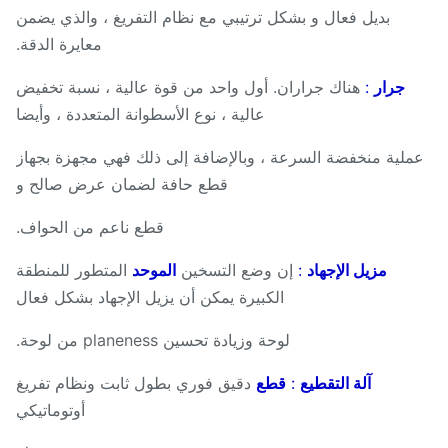
بديل فعال و بشكل ترتيبي مع نظام التفريغ ، والذي يضمن
معايرة الدقة.
جرار
:
هناك جراران. أول واحد من قوة عالية ، نسبة تخفيض
عالية ، نوع الأسطوانة المتعددة ، وأيضا
لية منخفضة السرعة ، وبالإضافة إلى ذلك فهي مجهزة بجهاز
قطع حافة لضمان عرض صالح و
قطع ناعم من الحواف.
مزيل الإجهاد
:
إن وضع التسخين
الموحد
المتطور للمنطقة
الكبيرة يمكن أن يزيل الإجهاد بشكل فعال
لوحة وزيادة تحسين planeness من لوحة.
آلة التقطيع
:
قطع
دقيق فوري بطول ثابت ونظام تفريغ
أوتوماتيكي