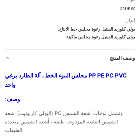
240
از
ي كلوريد الفينيل رغوة مجلس خط الانتاج
,
ي كلوريد الفينيل رغوة مجلس ماكينة
ف المنتج
PP PE PC PVC مجلس النتوء الخط ، آلة الطارد برغي
واحد
وصف:
وتشمل لوحات أشعة الشمس PC (البولي كاربونيت) أشعة
الشمس العادية المزدوجة طبقة ، أشعة الشمس متعددة
الطبقات