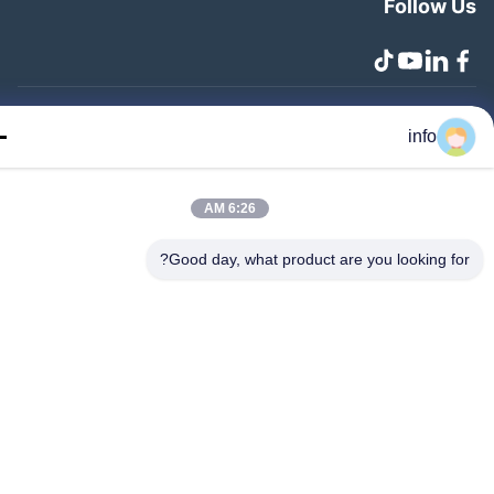
Follow 
info
Zhangjiagang Lang.. جميع الحقوق محفوظة
6:26 AM
Good day, what product are you looking fo