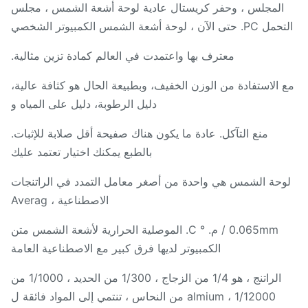
المجلس ، وحفر كريستال عادية لوحة أشعة الشمس ، مجلس
حتى الآن ، لوحة أشعة الشمس الكمبيوتر الشخصي
معترف بها واعتمدت في العالم كمادة تزين مثالية.
 الاستفادة من الوزن الخفيف، وبطبيعة الحال هو كثافة عالية،
دليل الرطوبة، دليل على المياه و
منع التآكل. عادة ما يكون هناك صفيحة أقل صلابة للإثبات.
بالطبع يمكنك اختيار تعتمد عليك
وحة الشمس هي واحدة من أصغر معامل التمدد في الراتنجات
الاصطناعية ، Averag
0.065mm / م. ° C. الموصلية الحرارية لأشعة الشمس متن
الكمبيوتر لديها فرق كبير مع الاصطناعية العامة
الراتنج ، هو 1/4 من الزجاج ، 1/300 من الحديد ، 1/1000 من
almium ، 1/12000 من النحاس ، تنتمي إلى المواد فائقة ل