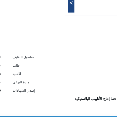
>
تفاصيل التغليف:
ا
طلب:
ص
الاهلية:
ف
مادة البرغي:
A
إصدار الشهادات:
O
خط إنتاج الأنابيب البلاستيكية