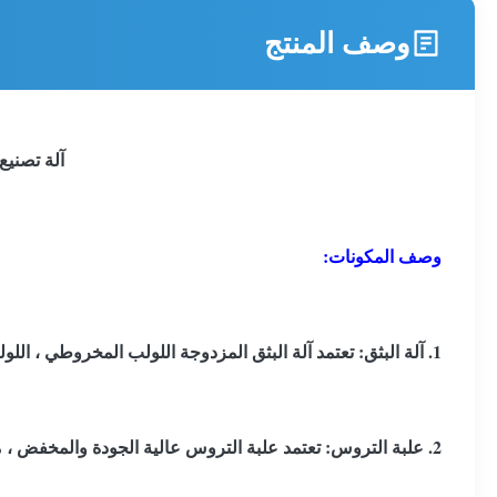
وصف المنتج
آلة تصنيع الأنا
وصف المكونات:
1. آلة البثق: تعتمد آلة البثق المزدوجة اللولب المخروطي ، اللولب الفريد المصمم ، تحقيق قصر وقت التلدين ، التركيب الجيد والتلدين الممتاز.
2. علبة التروس: تعتمد علبة التروس عالية الجودة والمخفض ، مع مخطط جميل ، تشغيل مستقر ، ضوضاء منخفضة ووقت خدمة طويل.