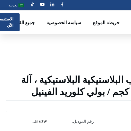
العربية
الاستفسا
خريطة الموقع
سياسة الخصوصية
جميع القضايا
الآن
ب البلاستيكية البلاستيكية ، آلة
رقم الموديل:
LB-63W