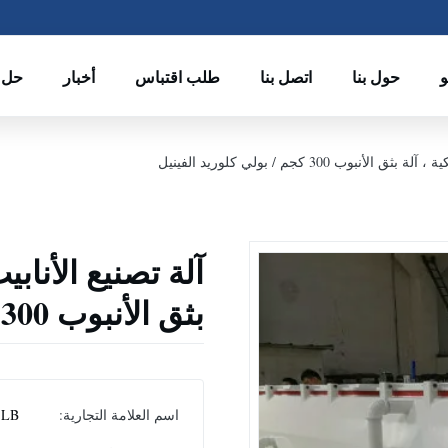
حول بنا
اتصل بنا
طلب اقتباس
أخبار
حل
وب 300 كجم / بولي كلوريد الفينيل
آلة تصنيع الأنابي
بثق الأنبوب 300 كجم / بولي كلوريد الفينيل
اسم العلامة التجارية:
LB