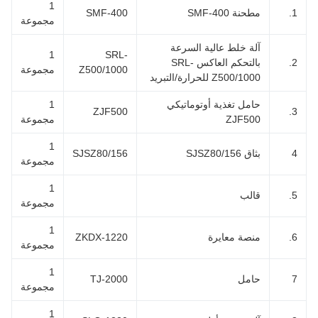
1
1
مطحنة SMF-400
SMF-400
مجموعة
آلة خلط عالية السرعة
1
SRL-
2
بالتحكم العاكس SRL-
Z500/1000
مجموعة
Z500/1000 للحرارة/التبريد
حامل تغذية أوتوماتيكي
1
ZJF500
3
ZJF500
مجموعة
1
بثاق SJSZ80/156
SJSZ80/156
مجموعة
1
5
قالب
مجموعة
1
6
منصة معايرة
ZKDX-1220
مجموعة
1
حامل
TJ-2000
مجموعة
1