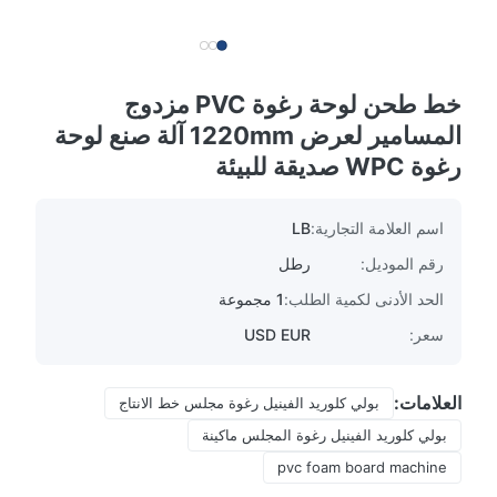
خط طحن لوحة رغوة PVC مزدوج
المسامير لعرض 1220mm آلة صنع لوحة
رغوة WPC صديقة للبيئة
اسم العلامة التجارية:
LB
رقم الموديل:
رطل
الحد الأدنى لكمية الطلب:
1 مجموعة
سعر:
USD EUR
العلامات:
بولي كلوريد الفينيل رغوة مجلس خط الانتاج
بولي كلوريد الفينيل رغوة المجلس ماكينة
pvc foam board machine