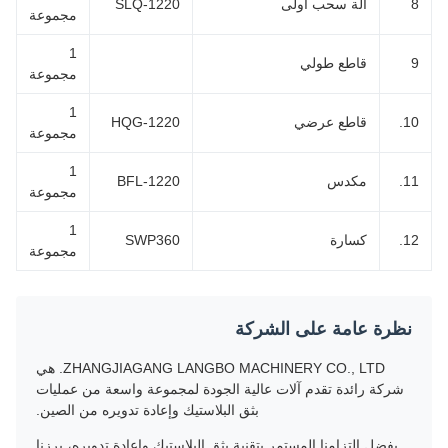
آلة سحب أولى
SLQ-1220
مجموعة
1
قاطع طولي
مجموعة
1
10
قاطع عرضي
HQG-1220
مجموعة
1
11
مكدس
BFL-1220
مجموعة
1
12
كسارة
SWP360
مجموعة
نظرة عامة على الشركة
ZHANGJIAGANG LANGBO MACHINERY CO., LTD. هي
شركة رائدة تقدم آلات عالية الجودة لمجموعة واسعة من عمليات
بثق البلاستيك وإعادة تدويره من الصين.
بفضل التزامنا المستمر بتقنية بثق البلاستيك وإعادة تدويره، برزنا