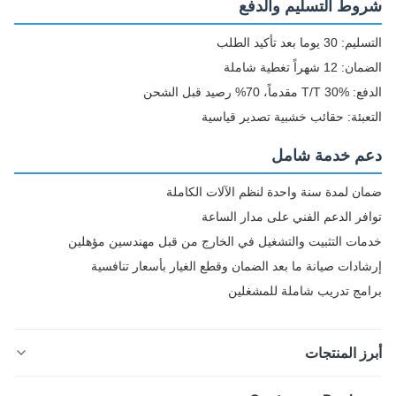
وط التسليم والدفع
 يوما بعد تأكيد الطلب
1 شهراً تغطية شاملة
ماً، 70% رصيد قبل الشحن
عبئة: حقائب خشبية تصدير قياسية
م خدمة شامل
ن لمدة سنة واحدة لنظم الآلات الكاملة
فر الدعم الفني على مدار الساعة
ات التثبيت والتشغيل في الخارج من قبل مهندسين مؤهلين
ادات صيانة ما بعد الضمان وقطع الغيار بأسعار تنافسية
مج تدريب شاملة للمشغلين
ز المنتجات
تم تصميم مصنع التحليل الشامل هذا لإنتاج الكرات البلاستيكية