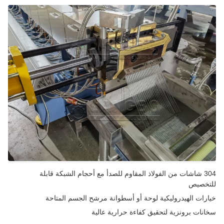
304 شاشات من الفولاذ المقاوم للصدأ مع أحجام الشبكة قابلة
خصيص
رات الهيدروليكية لوحة أو أسطوانة مرشح الجسم المتاحة
نات برونزية لتحقيق كفاءة حرارية عالية