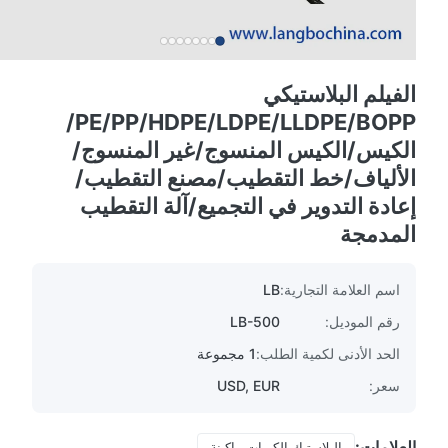
الفيلم البلاستيكي
PE/PP/HDPE/LDPE/LLDPE/BOPP/
الكيس/الكيس المنسوج/غير المنسوج/
الألياف/خط التقطيب/مصنع التقطيب/
إعادة التدوير في التجميع/آلة التقطيب
المدمجة
اسم العلامة التجارية:
LB
رقم الموديل:
LB-500
الحد الأدنى لكمية الطلب:
1 مجموعة
سعر:
USD, EUR
العلامات:
البلاستيك الكريات ماكينة