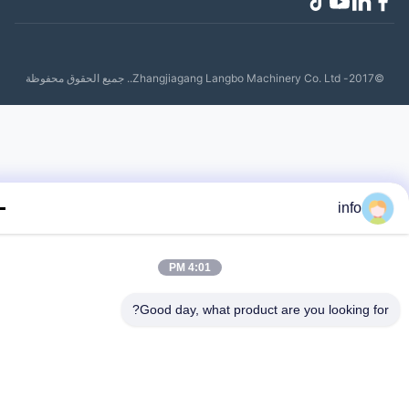
Zhangjiagang Lang.. جميع الحقوق محفوظة
info
4:01 PM
Good day, what product are you looking fo