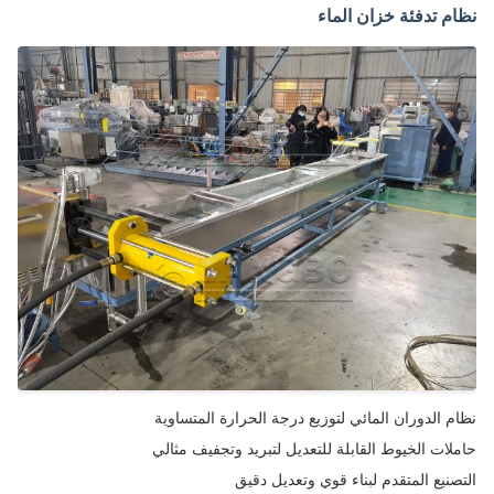
م تدفئة خزان الماء
م الدوران المائي لتوزيع درجة الحرارة المتساوية
لات الخيوط القابلة للتعديل لتبريد وتجفيف مثالي
صنيع المتقدم لبناء قوي وتعديل دقيق