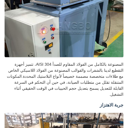
المصنوعة بالكامل من الفولاذ المقاوم للصدأ AISI 304، تتميز أجهزة
قطيع لدينا بالشفرات والقوالب المصنوعة من الفولاذ اللاسيكي الخاص
طلاءات متخصصة مصممة خصيصاً لأنواع البلاستيك المحددة.المكونات
تنقلة تقلل من متطلبات الصيانة، في حين أن التحكم في السرعة
ابلة للتعديل يسمح بتعديل حجم الحبيبات في الوقت الحقيقي أثناء
شغيل.
ة الاهتزاز