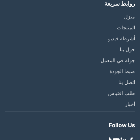
ابط سريعة
زل
نتجات
طة فيديو
 بنا
ة في المعمل
ط الجودة
ل بنا
ب اقتباس
ار
Follow 