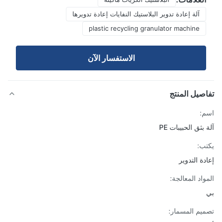
آلة إعادة تدوير البلاستيك النفايات إعادة تدويرها
plastic recycling granulator machine
الاستفسار الآن
صيل المنتج
:
بثق الحبيبات PE
ب:
دة التدوير
واد المعالجة:
يم المسمار: